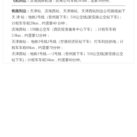
飞机到达：
滨海国际机场：距离公司车程34 km，需要34分钟。
铁路到达：
天津站、滨海西站、天津南站、天津西站到达公司路线如下
天 津 站：地铁2号线（登州路下车）516公交线(新安路公交站下车)；
计程车车程29km，约需要40 分钟；
滨海西站：139路公交车（西区投资服务中心下车）；计程车车程
5.9km，约需要12分钟；
天津南站： 地铁3号线2号线（空港经济区站下车） 打车到目的地；计
程车车程69km，约需要70分钟；
天津西站：地铁1号线—>2号线（登州路下车）516公交线(新安路公交
站下车)；计程车车程34km，约需要60分钟。