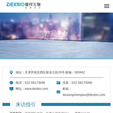
地址：天津开发区西区新业七街29号 邮编：300462
电话：022-58173096
传真：022-58173096
网址：www.dexbio.com
邮箱：
dexiangshengwu@dexbio.com
来访指引